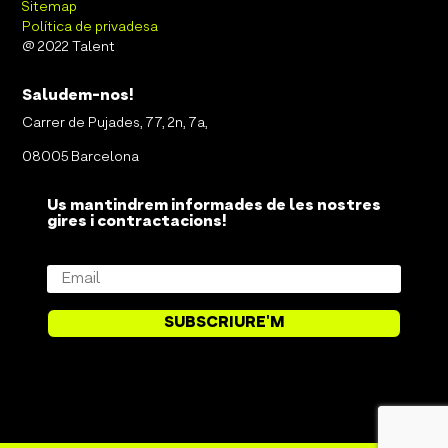
Sitemap
Política de privadesa
@ 2022 Talent
Saludem-nos!
Carrer de Pujades, 77, 2n, 7a,
08005 Barcelona
Us mantindrem informades de les nostres
gires i contractacions!
SUBSCRIURE'M