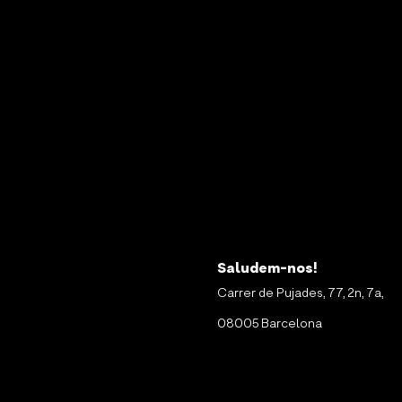
Saludem-nos!
Carrer de Pujades, 77, 2n, 7a,
08005 Barcelona