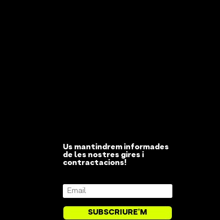
Us mantindrem informades
de les nostres gires i
contractacions!
SUBSCRIURE'M