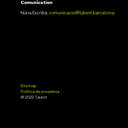
Comunication
Núria Escribà:
comunicacio@talent.barcelona
Sitemap
Política de privadesa
@ 2022 Talent