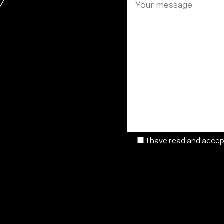
I have read and accep