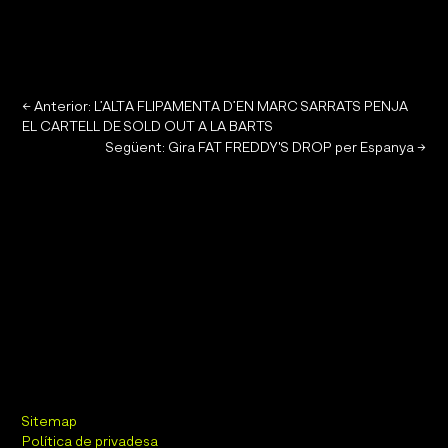
←
Anterior: L’ALTA FLIPAMENTA D’EN MARC SARRATS PENJA
EL CARTELL DE SOLD OUT A LA BARTS
Següent: Gira FAT FREDDY'S DROP per Espanya
→
Sitemap
Política de privadesa