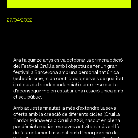
27/04/2022
Ara fa quinze anys es va celebrar la primera edició
del Festival Cruïlla amb l’objectiu de fer un gran
festival a Barcelona amb una personalitat única
(eclecticisme, mida controlada, serveis de qualitat
i tot des de la independència) i centrar-se per tal
d’aconseguir-ho en establir una relació única amb
el seu públic.
Amb aquesta finalitat, a més d’extendre la seva
oferta amb la creació de diferents cicles (Cruïlla
Tardor, Primavera o Cruïlla XXS, nascut en plena
pandèmia) ampliar les seves activitats més enllà
de l’estrictament musical amb l’incorporació de