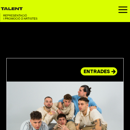
a
ENTRADES