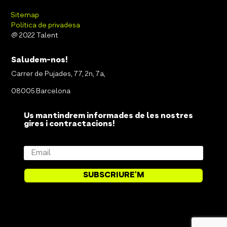
Sitemap
Política de privadesa
@ 2022 Talent
Saludem-nos!
Carrer de Pujades, 77, 2n, 7a,
08005 Barcelona
Us mantindrem informades de les nostres
gires i contractacions!
SUBSCRIURE'M