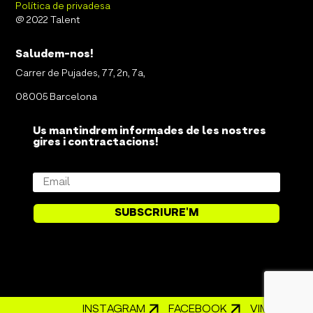
Política de privadesa
@ 2022 Talent
Saludem-nos!
Carrer de Pujades, 77, 2n, 7a,
08005 Barcelona
Us mantindrem informades de les nostres
gires i contractacions!
SUBSCRIURE'M
INSTAGRAM
FACEBOOK
VIMEO