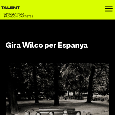
a
Gira Wilco per Espanya