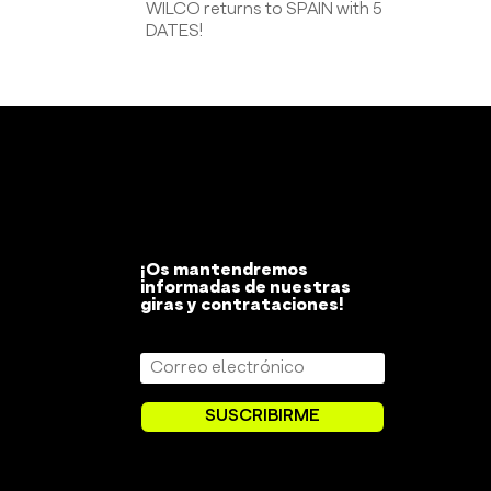
WILCO returns to SPAIN with 5
DATES!
¡Os mantendremos
informadas de nuestras
giras y contrataciones!
SUSCRIBIRME