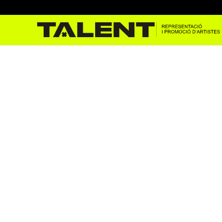
Pau Vallvé en el Casino de 
Oct 18, 2022