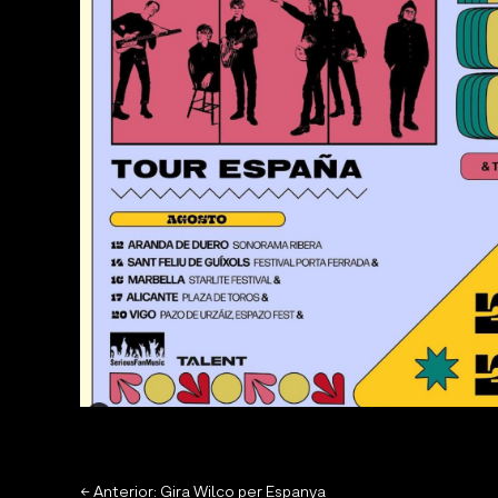
←
Anterior: Gira Wilco per Espanya