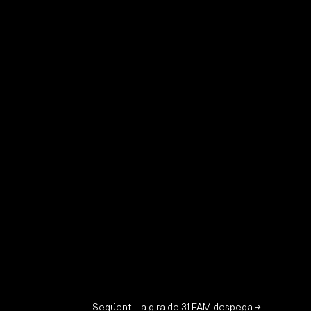
Següent: La gira de 31 FAM despega
→