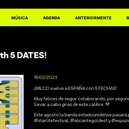
MÚSICA
AGENDA
ANTERIORMENTE
th 5 DATES!
18/02/2023
¡WILCO vuelve a ESPAÑA con 5 FECHAS!
Muy felices de seguir colaborando, por segu
llevar a cabo giras de este calibre. 💜
Este agosto la banda estadounidense pasará 
@starlitefestival, @alicantegoldest y @espaz