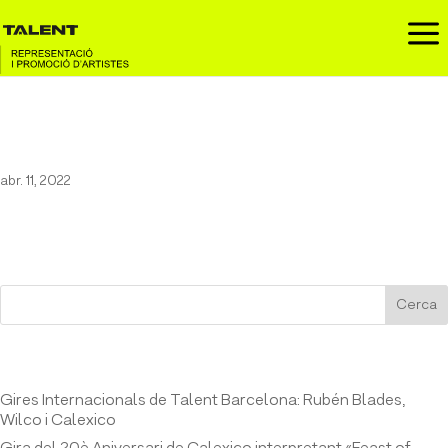
a
Wilco
abr. 11, 2022
Cerca
Entrades recents
Gires Internacionals de Talent Barcelona: Rubén Blades,
Wilco i Calexico