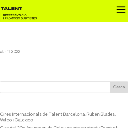
a
Wilco
abr. 11, 2022
Cerca
Entrades recents
Gires Internacionals de Talent Barcelona: Rubén Blades,
Wilco i Calexico