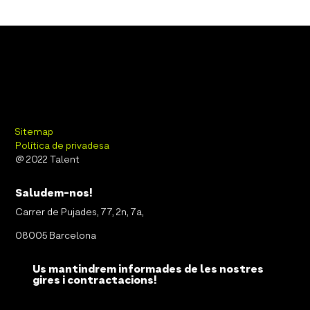
Sitemap
Política de privadesa
@ 2022 Talent
Saludem-nos!
Carrer de Pujades, 77, 2n, 7a,
08005 Barcelona
Us mantindrem informades de les nostres
gires i contractacions!