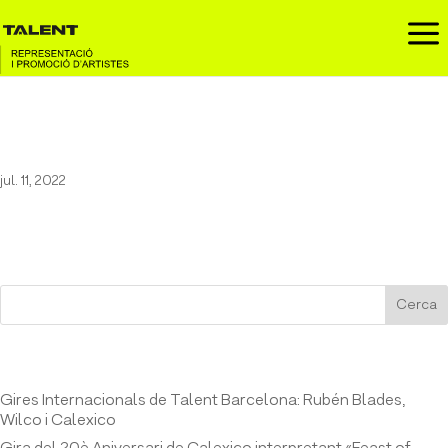
a
Texas A Coruña
jul. 11, 2022
Cerca
Entrades recents
Gires Internacionals de Talent Barcelona: Rubén Blades,
Wilco i Calexico