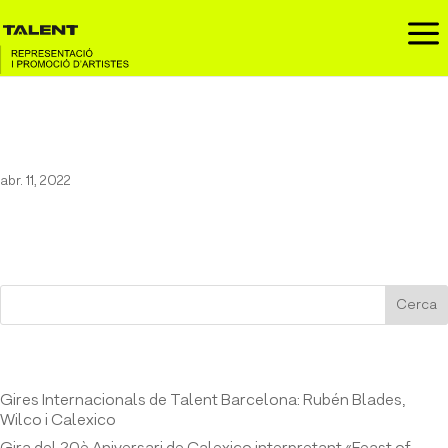
a
TEXAS
abr. 11, 2022
Cerca
Entrades recents
Gires Internacionals de Talent Barcelona: Rubén Blades,
Wilco i Calexico