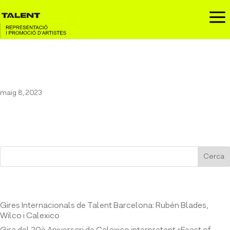
a
Ruben Blades al Coruña Sounds
maig 8, 2023
Cerca
Entrades recents
Gires Internacionals de Talent Barcelona: Rubén Blades,
Wilco i Calexico