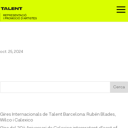
a
Rozalén al Temporada Alta
oct. 25, 2024
Cerca
Entrades recents
Gires Internacionals de Talent Barcelona: Rubén Blades,
Wilco i Calexico