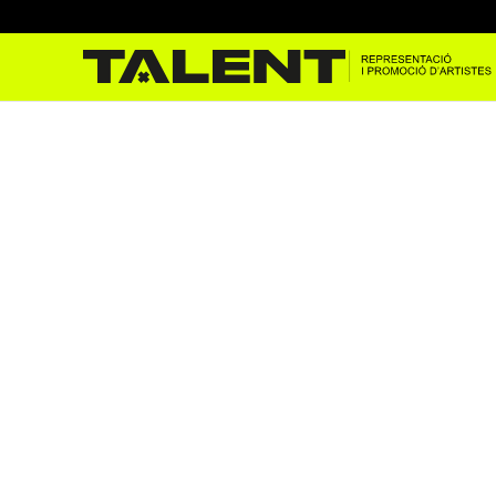
Ronda de comèdia al Fest
maig 23, 2024