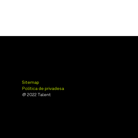
Sitemap
Política de privadesa
@ 2022 Talent