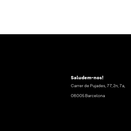
Saludem-nos!
Carrer de Pujades, 77, 2n, 7a,
08005 Barcelona