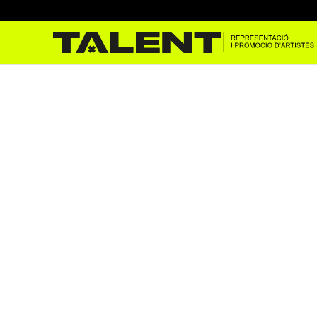
Ronda de comèdia a l’entre
gen. 10, 2024