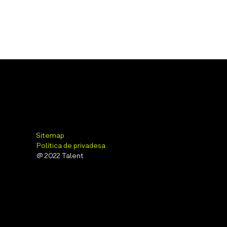
Sitemap
Política de privadesa
@ 2022 Talent