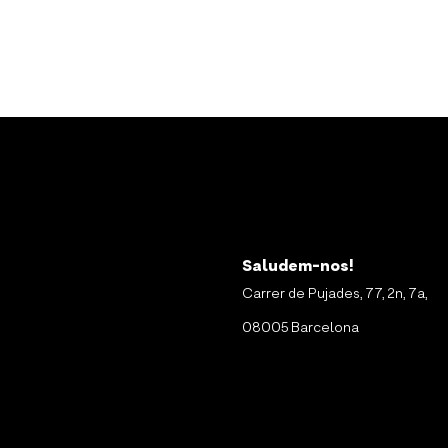
Saludem-nos!
Carrer de Pujades, 77, 2n, 7a,
08005 Barcelona