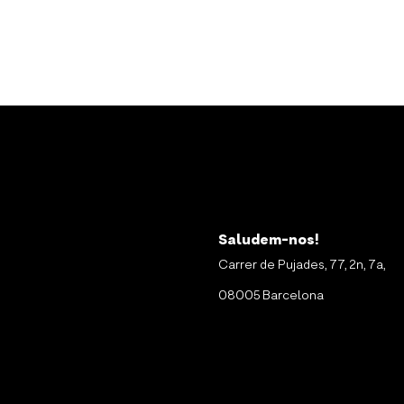
Saludem-nos!
Carrer de Pujades, 77, 2n, 7a,
08005 Barcelona