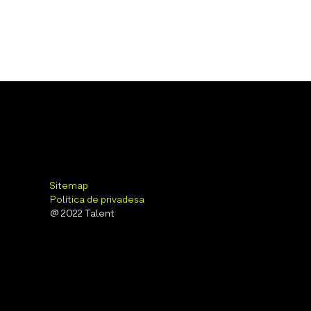
Sitemap
Política de privadesa
@ 2022 Talent