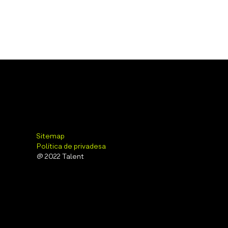
Sitemap
Política de privadesa
@ 2022 Talent