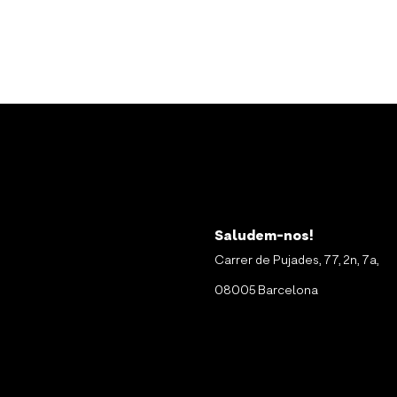
Saludem-nos!
Carrer de Pujades, 77, 2n, 7a,
08005 Barcelona