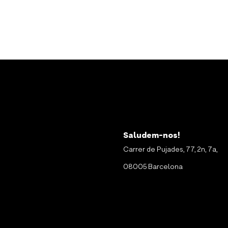
Saludem-nos!
Carrer de Pujades, 77, 2n, 7a,
08005 Barcelona