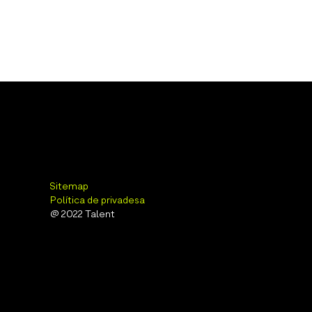
Sitemap
Política de privadesa
@ 2022 Talent