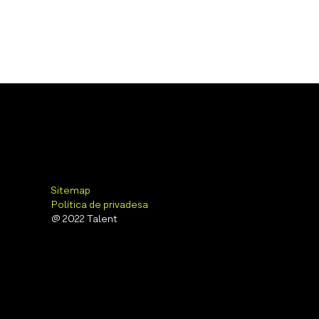
Sitemap
Política de privadesa
@ 2022 Talent