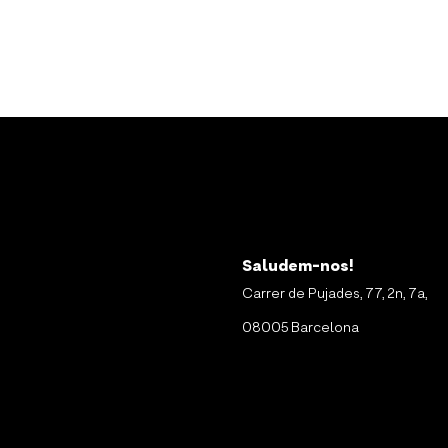
Saludem-nos!
Carrer de Pujades, 77, 2n, 7a,
08005 Barcelona