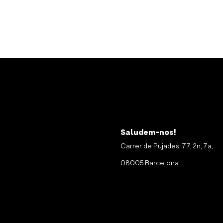
Saludem-nos!
Carrer de Pujades, 77, 2n, 7a,
08005 Barcelona