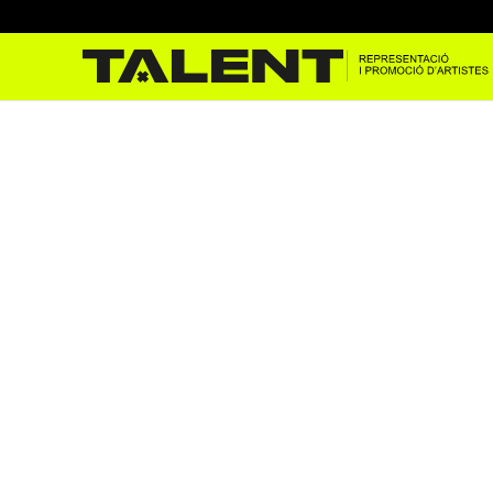
Maestro Espada al Sonora
abr. 17, 2025