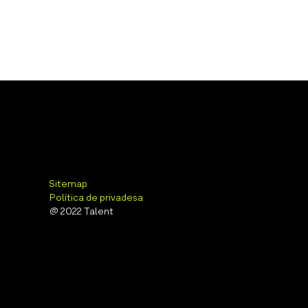
Sitemap
Política de privadesa
@ 2022 Talent