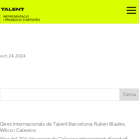
a
Maestro Espada al BIME
oct. 24, 2024
Cerca
Entrades recents
Gires Internacionals de Talent Barcelona: Rubén Blades,
Wilco i Calexico