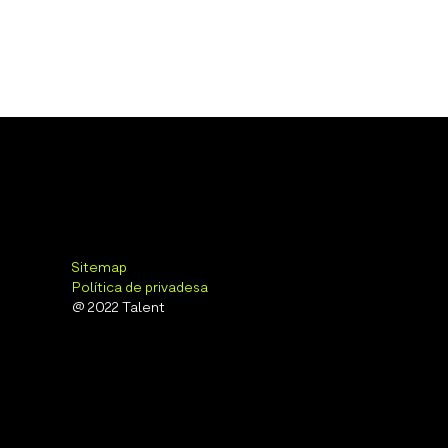
Sitemap
Política de privadesa
@ 2022 Talent