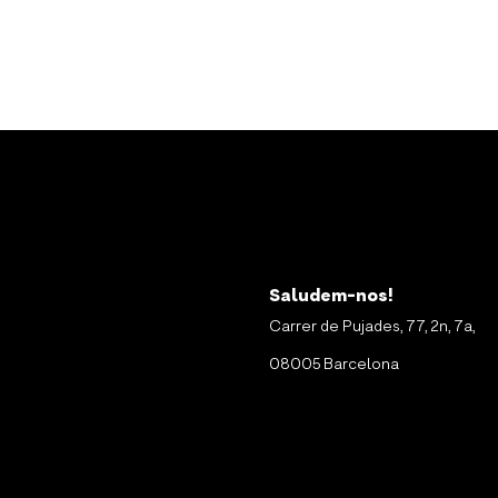
Saludem-nos!
Carrer de Pujades, 77, 2n, 7a,
08005 Barcelona