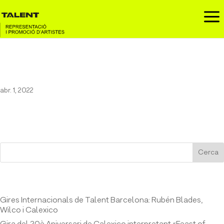
a
Jessie J
abr. 1, 2022
Cerca
Entrades recents
Gires Internacionals de Talent Barcelona: Rubén Blades,
Wilco i Calexico