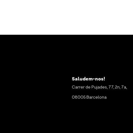
Saludem-nos!
Carrer de Pujades, 77, 2n, 7a,
08005 Barcelona