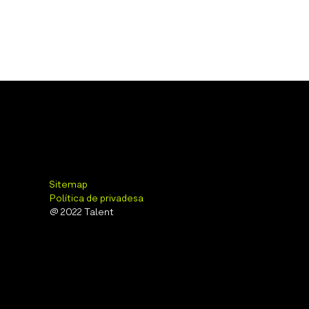
Sitemap
Política de privadesa
@ 2022 Talent