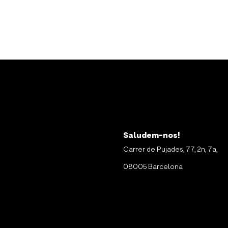
Saludem-nos!
Carrer de Pujades, 77, 2n, 7a,
08005 Barcelona