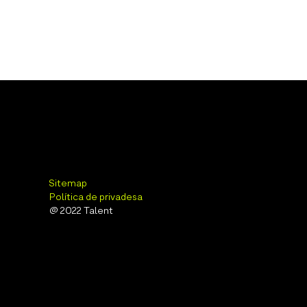
Sitemap
Política de privadesa
@ 2022 Talent