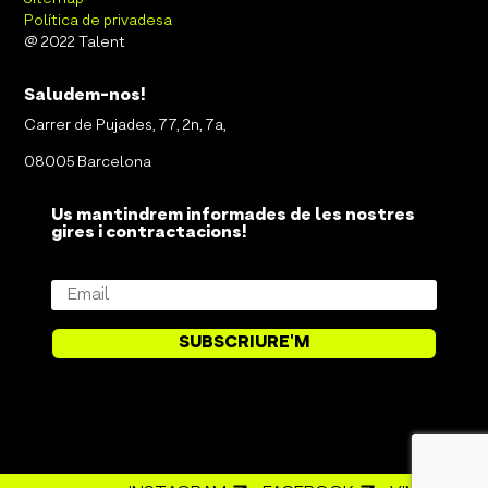
Política de privadesa
@ 2022 Talent
Saludem-nos!
Carrer de Pujades, 77, 2n, 7a,
08005 Barcelona
Us mantindrem informades de les nostres
gires i contractacions!
SUBSCRIURE'M