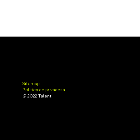
Sitemap
Política de privadesa
@ 2022 Talent