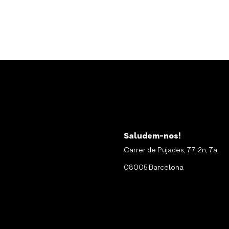
Saludem-nos!
Carrer de Pujades, 77, 2n, 7a,
08005 Barcelona