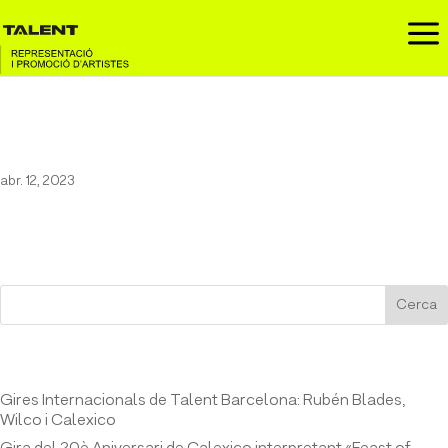
a
Anastacia a Lazareto Festival
abr. 12, 2023
Cerca
Entrades recents
Gires Internacionals de Talent Barcelona: Rubén Blades,
Wilco i Calexico