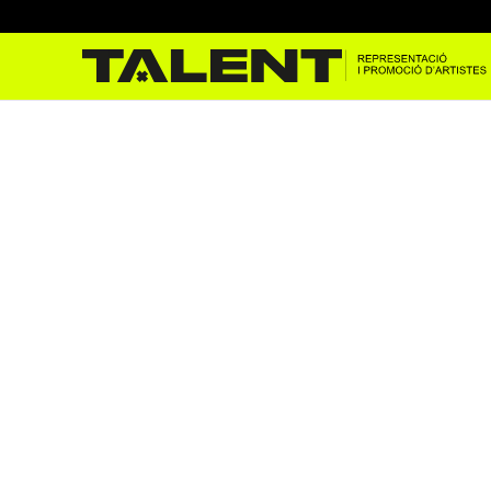
31 FAM a la Festa Major de 
juny 10, 2025