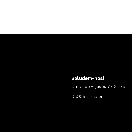
Saludem-nos!
Carrer de Pujades, 77, 2n, 7a,
08005 Barcelona