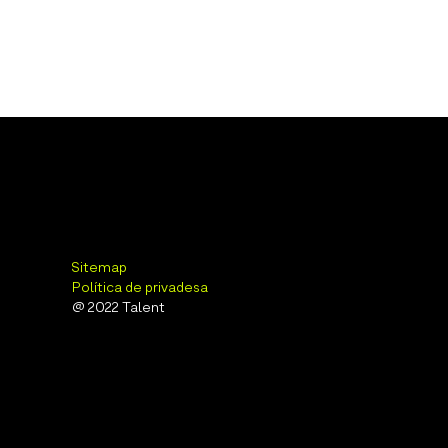
Sitemap
Política de privadesa
@ 2022 Talent