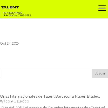
a
Pau Vallvé en el Festival MUD
Oct 24, 2024
Buscar
Entrades recents
Giras Internacionales de Talent Barcelona: Rubén Blades,
Wilco y Calexico