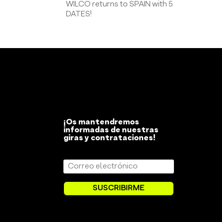
WILCO returns to SPAIN with 5
DATES!
¡Os mantendremos
informadas de nuestras
giras y contrataciones!
SUSCRIBIRME