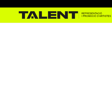
El Medi con Referente de n
Oct 25, 2023