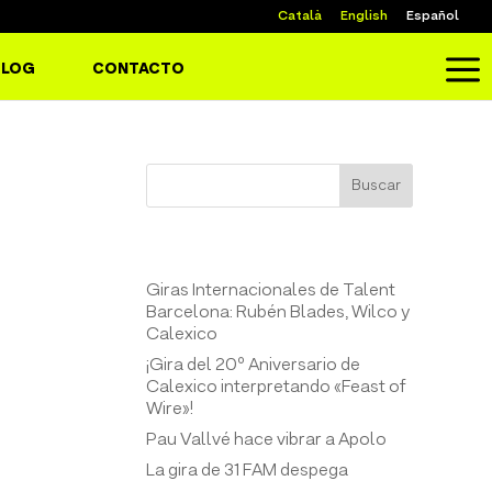
Català
English
Español
a
BLOG
CONTACTO
Buscar
Entrades recents
Giras Internacionales de Talent
Barcelona: Rubén Blades, Wilco y
Calexico
¡Gira del 20º Aniversario de
Calexico interpretando «Feast of
Wire»!
Pau Vallvé hace vibrar a Apolo
La gira de 31 FAM despega