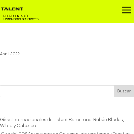
a
Charlotte Gainsbourg
Abr 1, 2022
Buscar
Entrades recents
Giras Internacionales de Talent Barcelona: Rubén Blades,
Wilco y Calexico