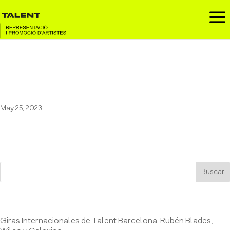
a
Calexico en el Auditori de
Girona
May 25, 2023
Buscar
Entrades recents
Giras Internacionales de Talent Barcelona: Rubén Blades,