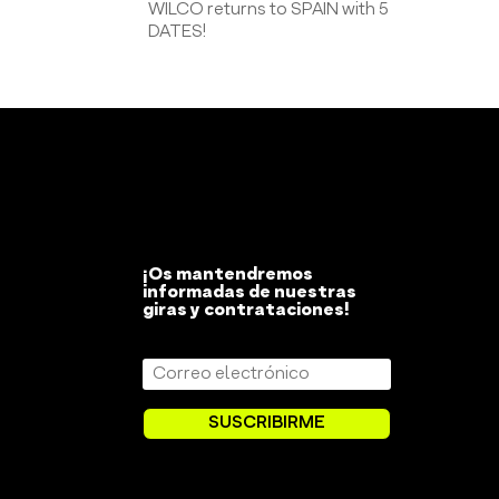
WILCO returns to SPAIN with 5
DATES!
¡Os mantendremos
informadas de nuestras
giras y contrataciones!
SUSCRIBIRME