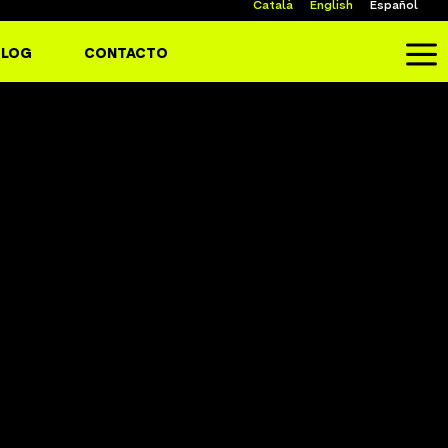
Català
English
Español
a
BLOG
CONTACTO