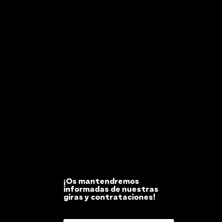
¡Os mantendremos
informadas de nuestras
giras y contrataciones!