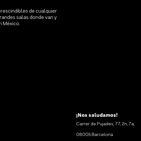
rescindibles de cualquier
grandes salas donde van y
n México.
¡Nos saludamos!
Carrer de Pujades, 77, 2n, 7a,
08005 Barcelona