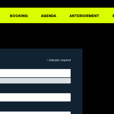
BOOKING
AGENDA
ANTERIORMENT
*
indicates required