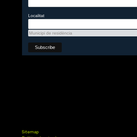
Localitat
Municipi de residència
Sitemap